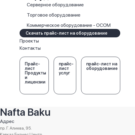
Серверное оборудование
Торговое оборудование
Коммерческое оборудование - OCOM
Скачать прайс-лист на оборудование
Проекты
Контакты
Прайс-
прайс-
прайс-лист на
лист
лист
оборудование
Продукты
услуг
и
лицензии
Nafta Baku
Адрес
пр. Г. Алиева, 95.
Кавказ Бизнес Центр