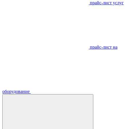
прайс-лист услуг
прайс-лист на
оборудование