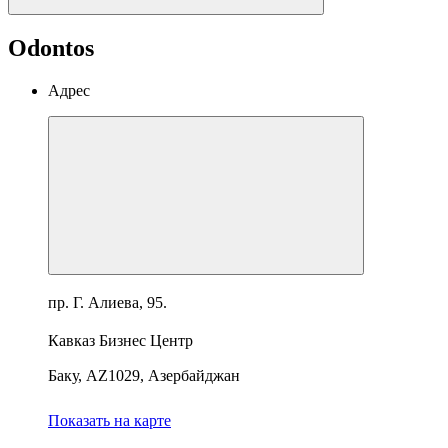
Odontos
Адрес
пр. Г. Алиева, 95.
Кавказ Бизнес Центр
Баку, AZ1029, Азербайджан
Показать на карте