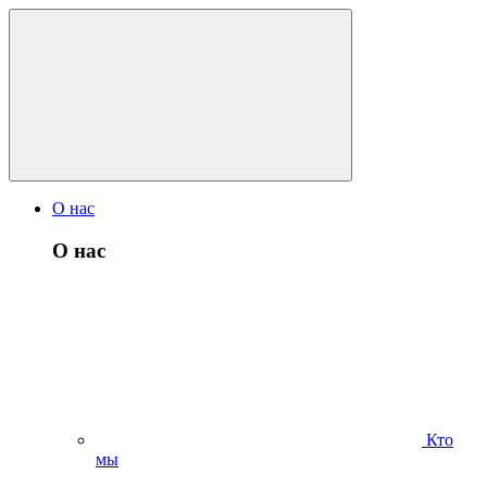
О нас
О нас
Кто
мы