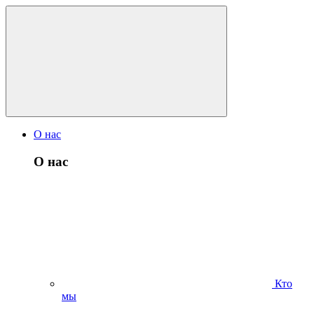
О нас
О нас
Кто
мы