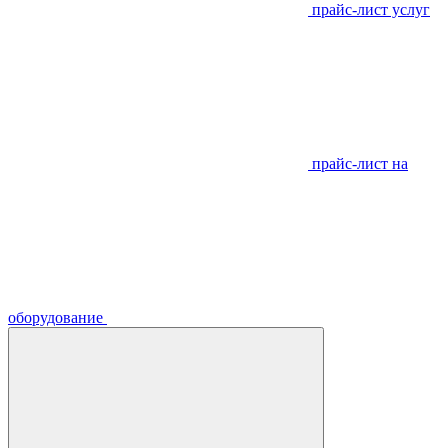
прайс-лист услуг
прайс-лист на
оборудование