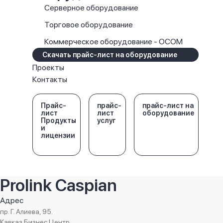
Серверное оборудование
Торговое оборудование
Коммерческое оборудование - OCOM
Скачать прайс-лист на оборудование
Проекты
Контакты
Прайс-
прайс-
прайс-лист на
лист
лист
оборудование
Продукты
услуг
и
лицензии
Prolink Caspian
Адрес
пр. Г. Алиева, 95.
Кавказ Бизнес Центр