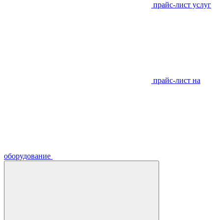
прайс-лист услуг
прайс-лист на
оборудование