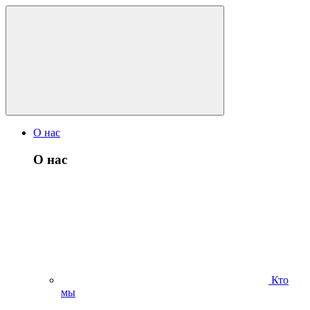
О нас
О нас
Кто
мы