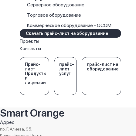
Серверное оборудование
Торговое оборудование
Коммерческое оборудование - OCOM
Скачать прайс-лист на оборудование
Проекты
Контакты
Прайс-
прайс-
прайс-лист на
лист
лист
оборудование
Продукты
услуг
и
лицензии
Smart Orange
Адрес
пр. Г. Алиева, 95.
Кавказ Бизнес Центр