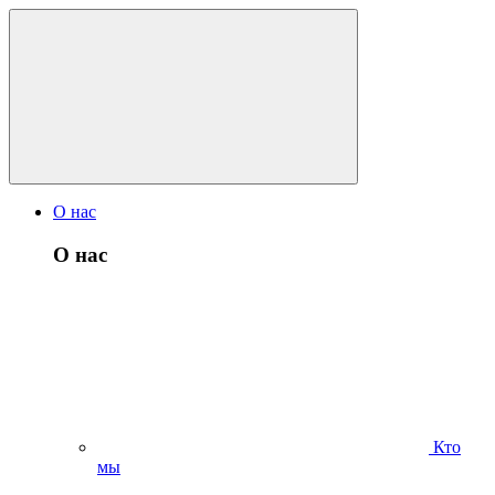
О нас
О нас
Кто
мы