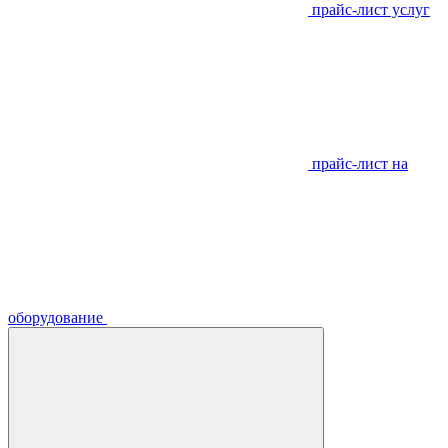
прайс-лист услуг
прайс-лист на
оборудование