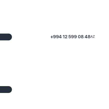
+994 12 599 08 48
AZ