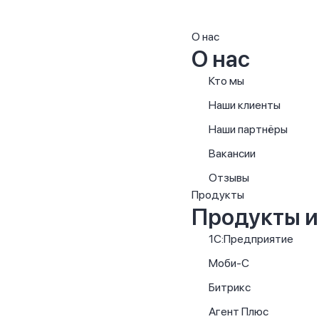
О нас
О нас
Кто мы
Наши клиенты
Наши партнёры
Вакансии
Отзывы
Продукты
Продукты и
1С:Предприятие
Моби-С
Битрикс
Агент Плюс