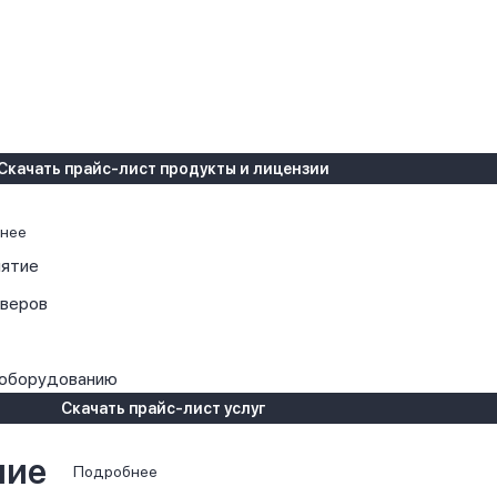
Скачать прайс-лист продукты и лицензии
нее
иятие
рверов
 оборудованию
Скачать прайс-лист услуг
ние
Подробнее