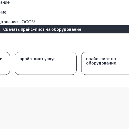
ание
ние
удование - OCOM
Скачать прайс-лист на оборудование
 и
прайс-лист услуг
прайс-лист на
оборудование