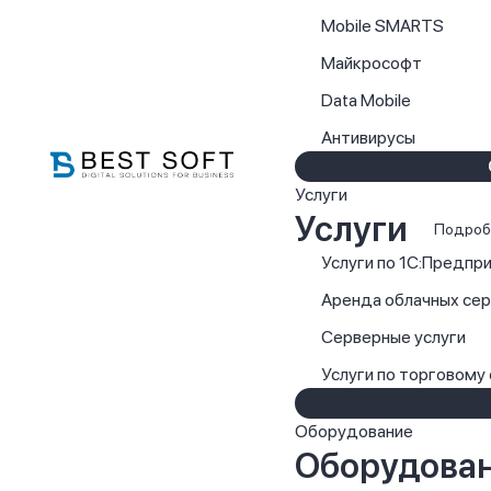
Mobile SMARTS
Майкрософт
Data Mobile
Антивирусы
Услуги
Услуги
Подроб
Услуги по 1С:Предпр
Аренда облачных се
Серверные услуги
Услуги по торговому
Оборудование
Оборудова