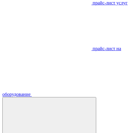
прайс-лист услуг
прайс-лист на
оборудование