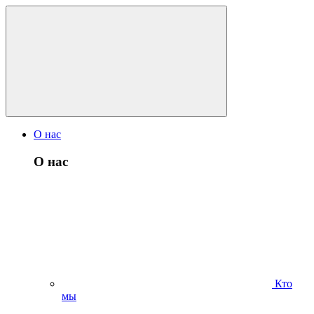
О нас
О нас
Кто
мы