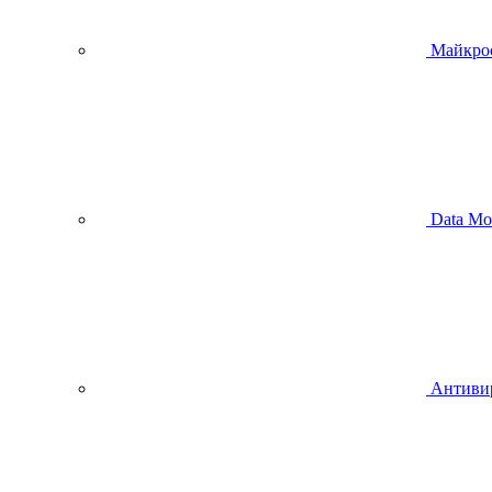
Майкро
Data Mo
Антиви