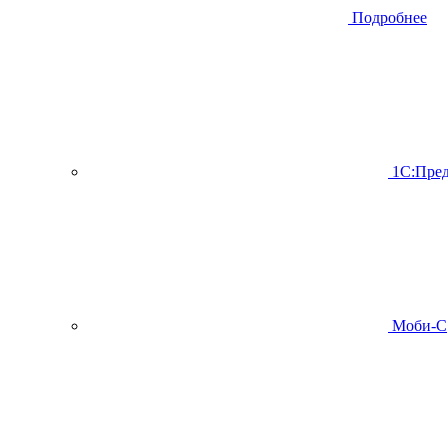
Подробнее
1С:Пред
Моби-С