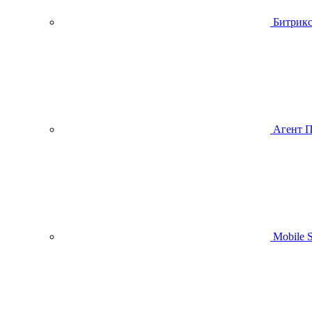
Битрик
Агент 
Mobile