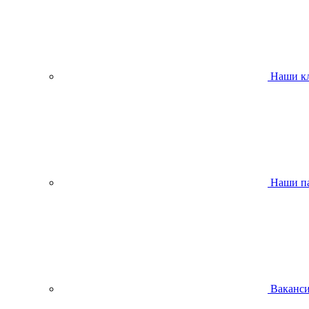
Наши к
Наши п
Ваканс