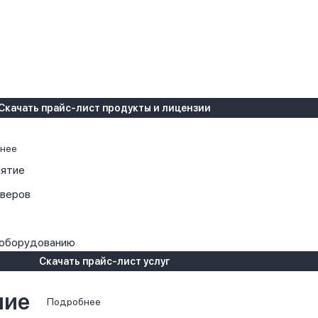
Скачать прайс-лист продукты и лицензии
нее
иятие
рверов
 оборудованию
Скачать прайс-лист услуг
ние
Подробнее