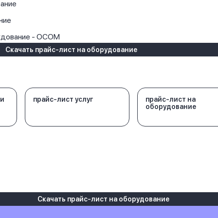
ание
ние
удование - OCOM
Скачать прайс-лист на оборудование
 и
прайс-лист услуг
прайс-лист на
оборудование
Скачать прайс-лист на оборудование