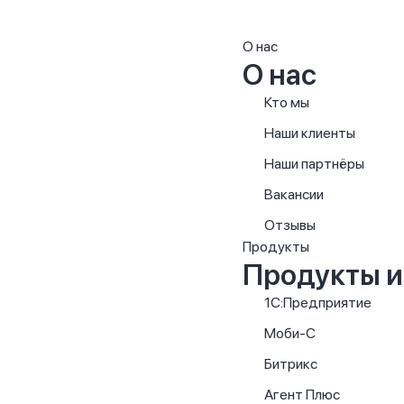
О нас
О нас
Кто мы
Наши клиенты
Наши партнёры
Вакансии
Отзывы
Продукты
Продукты и
1С:Предприятие
Моби-С
Битрикс
Агент Плюс