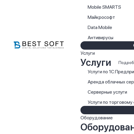
Mobile SMARTS
Майкрософт
Data Mobile
Антивирусы
Услуги
Услуги
Подроб
Услуги по 1С:Предпр
Аренда облачных се
Серверные услуги
Услуги по торговому
Оборудование
Оборудова