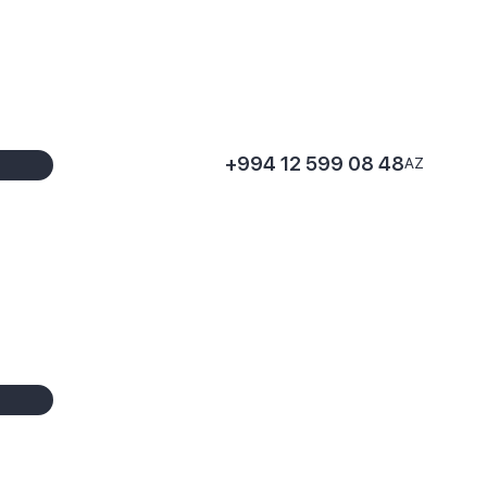
+994 12 599 08 48
AZ