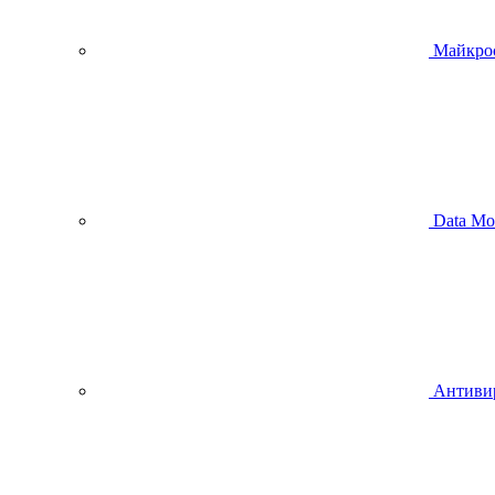
Майкро
Data Mo
Антиви