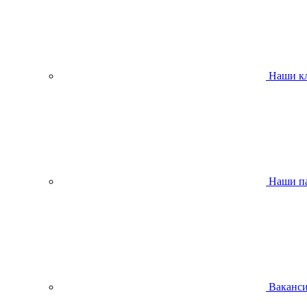
Наши к
Наши п
Ваканс