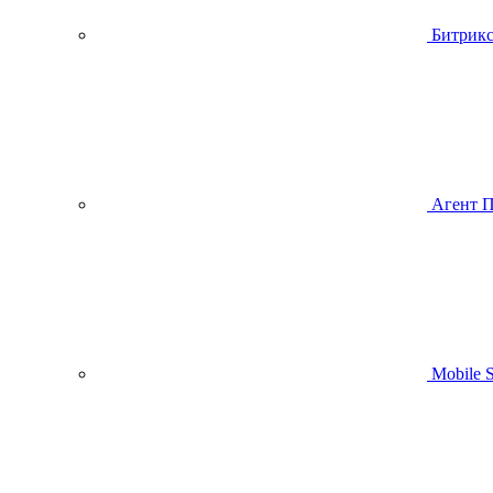
Битрик
Агент 
Mobile