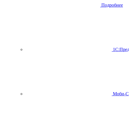
Подробнее
1С:Пред
Моби-С