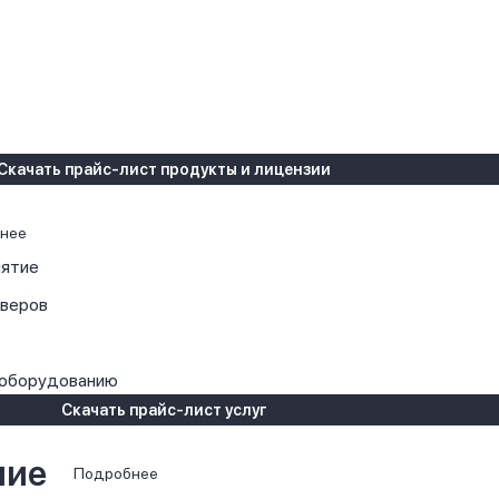
Скачать прайс-лист продукты и лицензии
нее
иятие
рверов
 оборудованию
Скачать прайс-лист услуг
ние
Подробнее