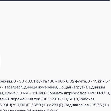
м, 0 - 30 x 0,01 фунта / 30 - 60 x 0,02 фунта, 0 - 15 кг x 5 г
/6/6 - Тара/Вес/Единица измерения/Общая нагрузка; Единицы
мм, Длина: 30 мм ~ 120 мм; Форматы штрихкодов: UPC, UPC13,
тания: переменный ток 100~240 В, 50/60 Гц; Рабочая
3 (Ш) x 11,06 (Г) / 389 (Ш) x 281 (Г), Задняя панель: 15,75 (Ш)
В); Вес изделия: 24 фунта (10,9 кг);