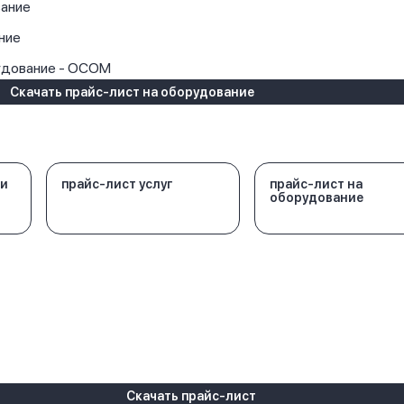
ание
ние
удование - OCOM
Скачать прайс-лист на оборудование
 и
прайс-лист услуг
прайс-лист на
оборудование
Скачать прайс-лист