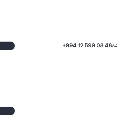
+994 12 599 08 48
AZ