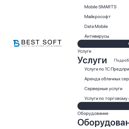
Mobile SMARTS
Майкрософт
Data Mobile
Антивирусы
Услуги
Услуги
Подроб
Услуги по 1С:Предпр
Аренда облачных се
Серверные услуги
Услуги по торговому
Оборудование
Оборудова