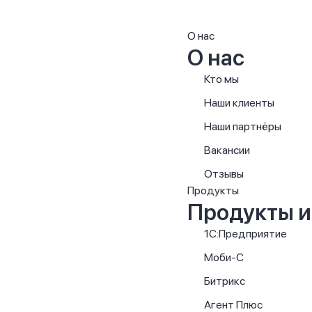
О нас
О нас
Кто мы
Наши клиенты
Наши партнёры
Вакансии
Отзывы
Продукты
Продукты и
1С:Предприятие
Моби-С
Битрикс
Агент Плюс