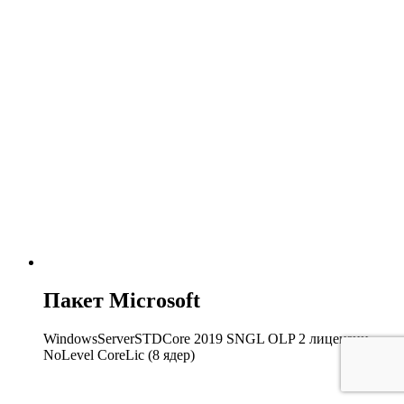
Пакет Microsoft
WindowsServerSTDCore 2019 SNGL OLP 2 лицензии
NoLevel CoreLic (8 ядер)