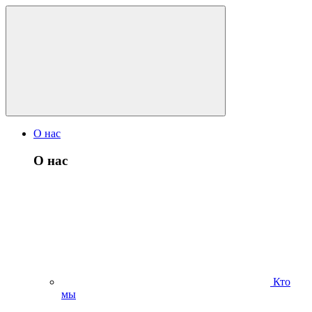
О нас
О нас
Кто
мы