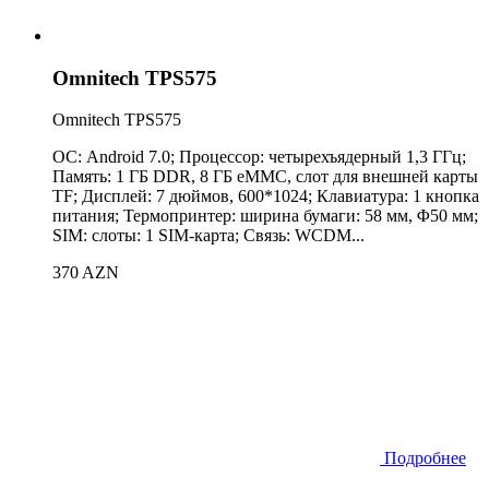
Omnitech TPS575
Omnitech TPS575
ОС: Android 7.0; Процессор: четырехъядерный 1,3 ГГц;
Память: 1 ГБ DDR, 8 ГБ eMMC, слот для внешней карты
TF; Дисплей: 7 дюймов, 600*1024; Клавиатура: 1 кнопка
питания; Термопринтер: ширина бумаги: 58 ​​мм, Φ50 мм;
SIM: слоты: 1 SIM-карта; Связь: WCDM...
370 AZN
Подробнее