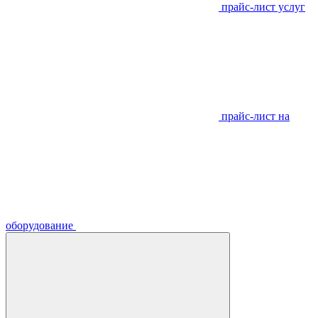
прайс-лист услуг
прайс-лист на
оборудование