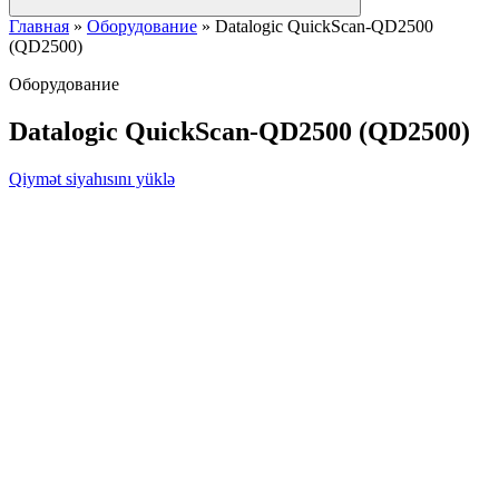
Главная
»
Оборудование
»
Datalogic QuickScan-QD2500
(QD2500)
Оборудование
Datalogic QuickScan-QD2500 (QD2500)
Qiymət siyahısını yüklə