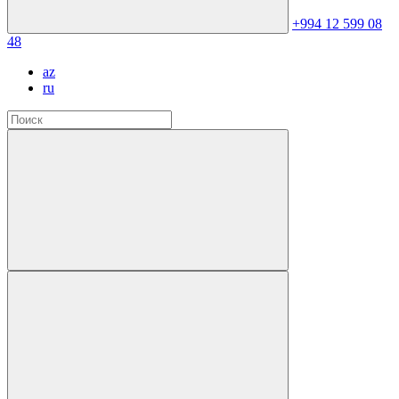
+994 12 599 08
48
az
ru