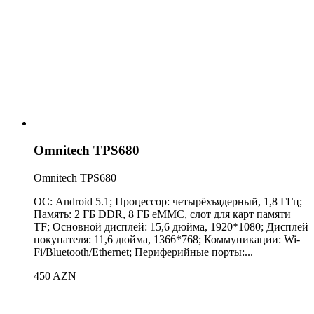
Omnitech TPS680
Omnitech TPS680
ОС: Android 5.1; Процессор: четырёхъядерный, 1,8 ГГц;
Память: 2 ГБ DDR, 8 ГБ eMMC, слот для карт памяти
TF; Основной дисплей: 15,6 дюйма, 1920*1080; Дисплей
покупателя: 11,6 дюйма, 1366*768; Коммуникации: Wi-
Fi/Bluetooth/Ethernet; Периферийные порты:...
450 AZN