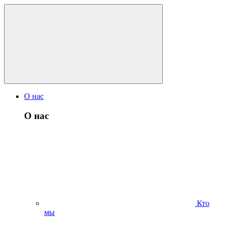
О нас
О нас
Кто
мы