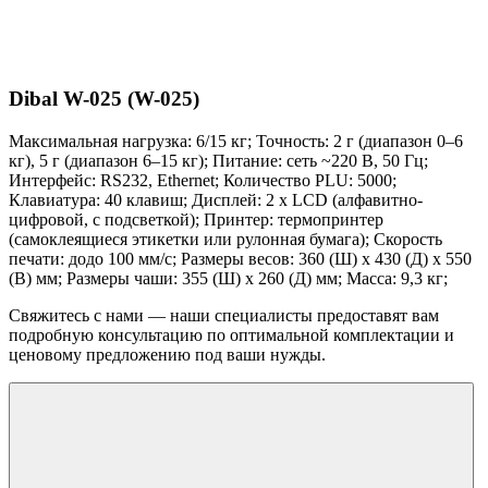
Dibal W-025 (W-025)
Максимальная нагрузка: 6/15 кг; Точность: 2 г (диапазон 0–6
кг), 5 г (диапазон 6–15 кг); Питание: сеть ~220 В, 50 Гц;
Интерфейс: RS232, Ethernet; Количество PLU: 5000;
Клавиатура: 40 клавиш; Дисплей: 2 x LCD (алфавитно-
цифровой, с подсветкой); Принтер: термопринтер
(самоклеящиеся этикетки или рулонная бумага); Скорость
печати: додо 100 мм/с; Размеры весов: 360 (Ш) x 430 (Д) x 550
(В) мм; Размеры чаши: 355 (Ш) x 260 (Д) мм; Масса: 9,3 кг;
Свяжитесь с нами — наши специалисты предоставят вам
подробную консультацию по оптимальной комплектации и
ценовому предложению под ваши нужды.