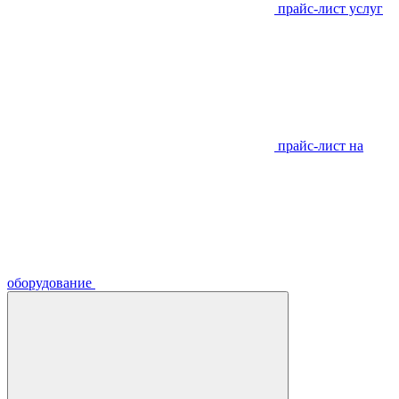
прайс-лист услуг
прайс-лист на
оборудование