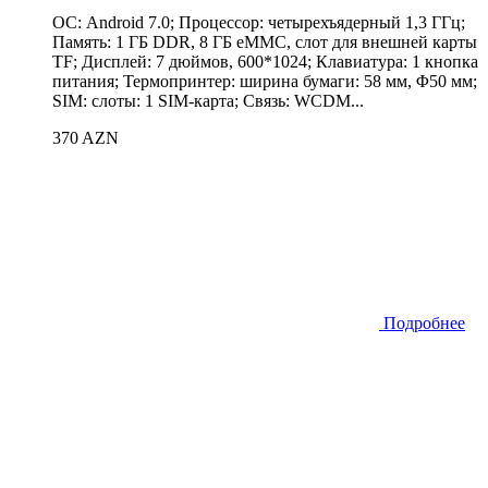
ОС: Android 7.0; Процессор: четырехъядерный 1,3 ГГц;
Память: 1 ГБ DDR, 8 ГБ eMMC, слот для внешней карты
TF; Дисплей: 7 дюймов, 600*1024; Клавиатура: 1 кнопка
питания; Термопринтер: ширина бумаги: 58 ​​мм, Φ50 мм;
SIM: слоты: 1 SIM-карта; Связь: WCDM...
370 AZN
Подробнее