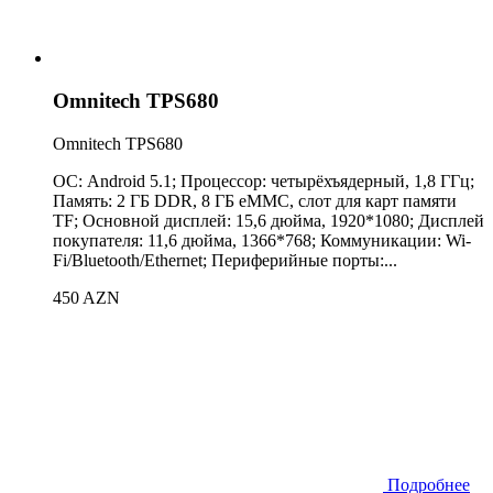
Omnitech TPS680
Omnitech TPS680
ОС: Android 5.1; Процессор: четырёхъядерный, 1,8 ГГц;
Память: 2 ГБ DDR, 8 ГБ eMMC, слот для карт памяти
TF; Основной дисплей: 15,6 дюйма, 1920*1080; Дисплей
покупателя: 11,6 дюйма, 1366*768; Коммуникации: Wi-
Fi/Bluetooth/Ethernet; Периферийные порты:...
450 AZN
Подробнее