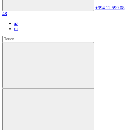
+994 12 599 08
48
az
ru