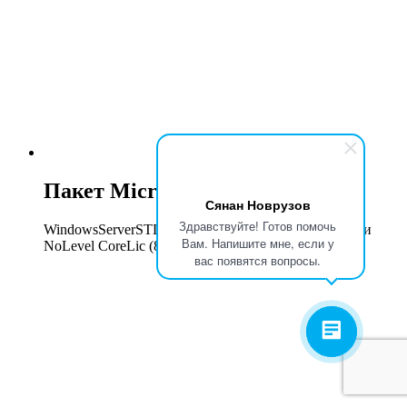
Пакет Microsoft
Сянан Новрузов
Здравствуйте! Готов помочь
WindowsServerSTDCore 2019 SNGL OLP 2 лицензии
Вам. Напишите мне, если у
NoLevel CoreLic (8 ядер)
вас появятся вопросы.