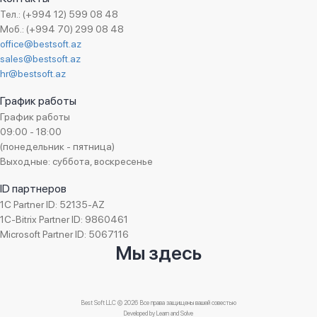
Тел.: (+994 12) 599 08 48
Моб.: (+994 70) 299 08 48
office@bestsoft.az
sales@bestsoft.az
hr@bestsoft.az
График работы
График работы
09:00 - 18:00
(понедельник - пятница)
Выходные: суббота, воскресенье
ID партнеров
1C Partner ID: 52135-AZ
1C-Bitrix Partner ID: 9860461
Microsoft Partner ID: 5067116
Мы здесь
Best Soft LLC © 2026 Все права защищены вашей совестью
Developed by
Learn and Solve