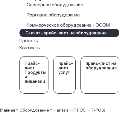
Серверное оборудование
Торговое оборудование
Коммерческое оборудование - OCOM
Скачать прайс-лист на оборудование
Проекты
Контакты
Прайс-
прайс-
прайс-лист на
лист
лист
оборудование
Продукты
услуг
и
лицензии
Главная
»
Оборудование
»
Hanasis HIT POS (HIT-POS)