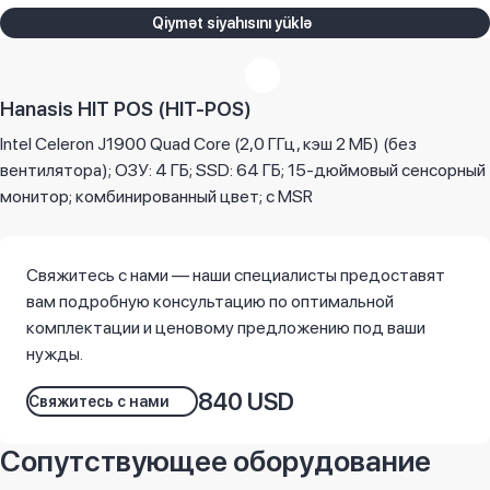
Qiymət siyahısını yüklə
Hanasis HIT POS (HIT-POS)
Intel Celeron J1900 Quad Core (2,0 ГГц, кэш 2 МБ) (без
вентилятора); ОЗУ: 4 ГБ; SSD: 64 ГБ; 15-дюймовый сенсорный
монитор; комбинированный цвет; с MSR
Свяжитесь с нами — наши специалисты предоставят
вам подробную консультацию по оптимальной
комплектации и ценовому предложению под ваши
нужды.
840 USD
Свяжитесь с нами
Сопутствующее оборудование