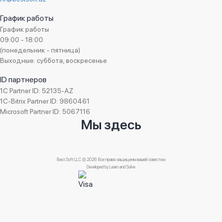
График работы
График работы
09:00 - 18:00
(понедельник - пятница)
Выходные: суббота, воскресенье
ID партнеров
1C Partner ID: 52135-AZ
1C-Bitrix Partner ID: 9860461
Microsoft Partner ID: 5067116
Мы здесь
Best Soft LLC © 2026 Все права защищены вашей совестью
Developed by
Learn and Solve