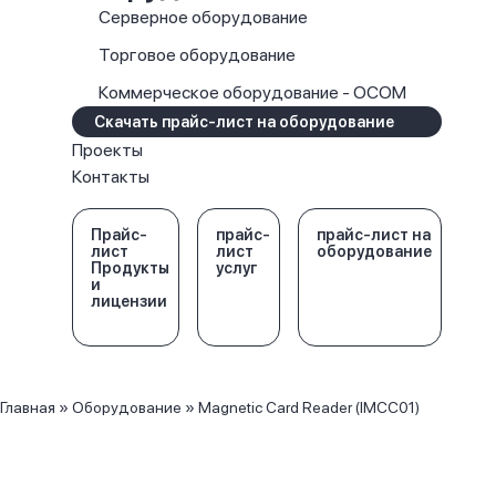
Серверное оборудование
Торговое оборудование
Коммерческое оборудование - OCOM
Скачать прайс-лист на оборудование
Проекты
Контакты
Прайс-
прайс-
прайс-лист на
лист
лист
оборудование
Продукты
услуг
и
лицензии
Главная
»
Оборудование
»
Magnetic Card Reader (IMCC01)