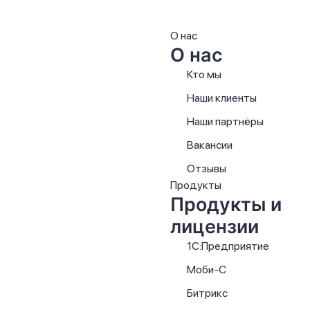
О нас
О нас
Кто мы
Наши клиенты
Наши партнёры
Вакансии
Отзывы
Продукты
Продукты и
лицензии
1С:Предприятие
Моби-С
Битрикс