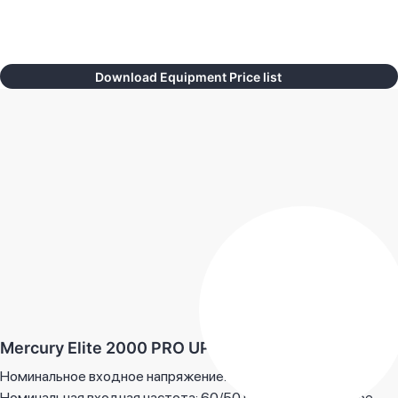
Download Equipment Price list
Mercury Elite 2000 PRO UPS (ELITE-2000PRO)
Номинальное входное напряжение: 2000 ВА / 1200 Вт;
Номинальная входная частота: 60/50 Гц (автоматическое