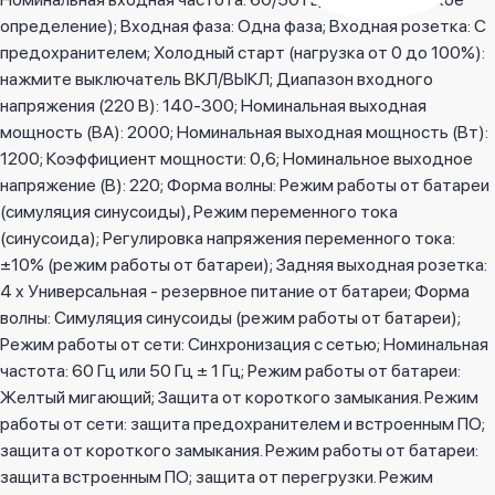
определение); Входная фаза: Одна фаза; Входная розетка: С
предохранителем; Холодный старт (нагрузка от 0 до 100%):
нажмите выключатель ВКЛ/ВЫКЛ; Диапазон входного
напряжения (220 В): 140-300; Номинальная выходная
мощность (ВА): 2000; Номинальная выходная мощность (Вт):
1200; Коэффициент мощности: 0,6; Номинальное выходное
напряжение (В): 220; Форма волны: Режим работы от батареи
(симуляция синусоиды), Режим переменного тока
(синусоида); Регулировка напряжения переменного тока:
±10% (режим работы от батареи); Задняя выходная розетка:
4 x Универсальная - резервное питание от батареи; Форма
волны: Симуляция синусоиды (режим работы от батареи);
Режим работы от сети: Синхронизация с сетью; Номинальная
частота: 60 ​​Гц или 50 Гц ± 1 Гц; Режим работы от батареи:
Желтый мигающий; Защита от короткого замыкания. Режим
работы от сети: защита предохранителем и встроенным ПО;
защита от короткого замыкания. Режим работы от батареи:
защита встроенным ПО; защита от перегрузки. Режим