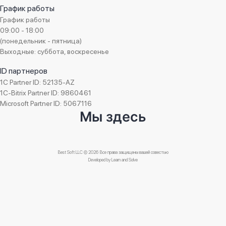
График работы
График работы
09:00 - 18:00
(понедельник - пятница)
Выходные: суббота, воскресенье
ID партнеров
1C Partner ID: 52135-AZ
1C-Bitrix Partner ID: 9860461
Microsoft Partner ID: 5067116
Мы здесь
Best Soft LLC © 2026 Все права защищены вашей совестью
Developed by
Learn and Solve