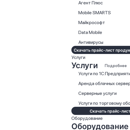
Агент Плюс
Mobile SMARTS
Майкрософт
Data Mobile
Антивирусы
Скачать прайс-лист продук
Услуги
Услуги
Подробнее
Услуги по 1С:Предприят
Аренда облачных серве
Серверные услуги
Услуги по торговому о
Скачать прайс-лист
Оборудование
Оборудование