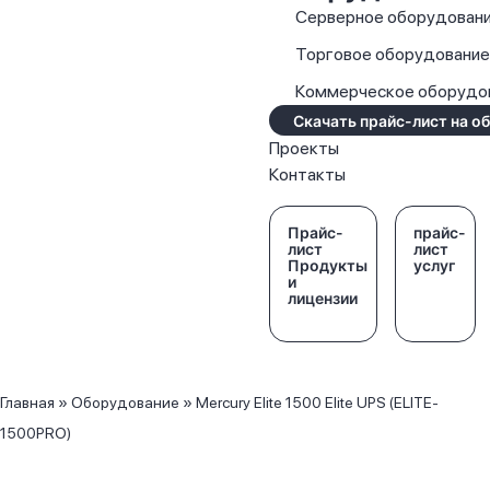
Серверное оборудован
Торговое оборудовани
Коммерческое оборудо
Скачать прайс-лист на о
Проекты
Контакты
Прайс-
прайс-
лист
лист
Продукты
услуг
и
лицензии
Главная
»
Оборудование
»
Mercury Elite 1500 Elite UPS (ELITE-
1500PRO)