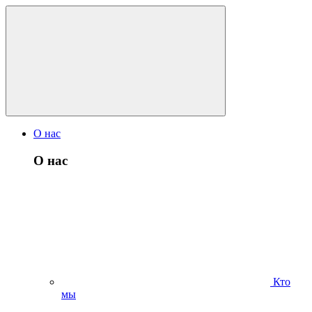
О нас
О нас
Кто
мы