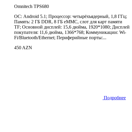
Omnitech TPS680
ОС: Android 5.1; Процессор: четырёхъядерный, 1,8 ГГц;
Память: 2 ГБ DDR, 8 ГБ eMMC, слот для карт памяти
TF; Основной дисплей: 15,6 дюйма, 1920*1080; Дисплей
покупателя: 11,6 дюйма, 1366*768; Коммуникации: Wi-
Fi/Bluetooth/Ethernet; Периферийные порты:...
450 AZN
Подробнее