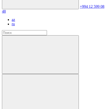
+994 12 599 08
48
az
ru