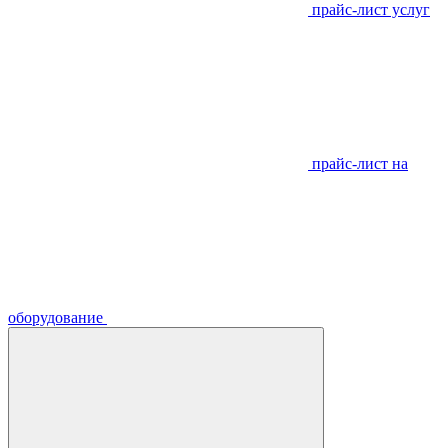
прайс-лист услуг
прайс-лист на
оборудование