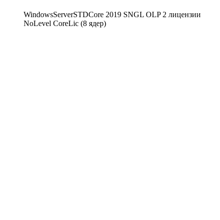
WindowsServerSTDCore 2019 SNGL OLP 2 лицензии
NoLevel CoreLic (8 ядер)