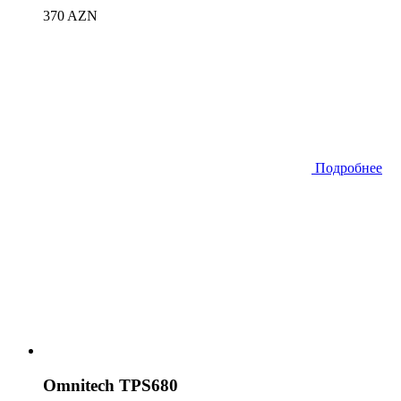
370 AZN
Подробнее
Omnitech TPS680