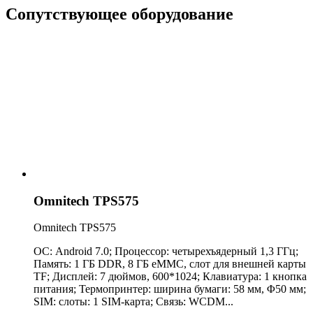
Сопутствующее оборудование
Omnitech TPS575
Omnitech TPS575
ОС: Android 7.0; Процессор: четырехъядерный 1,3 ГГц;
Память: 1 ГБ DDR, 8 ГБ eMMC, слот для внешней карты
TF; Дисплей: 7 дюймов, 600*1024; Клавиатура: 1 кнопка
питания; Термопринтер: ширина бумаги: 58 ​​мм, Φ50 мм;
SIM: слоты: 1 SIM-карта; Связь: WCDM...