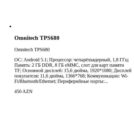
Omnitech TPS680
Omnitech TPS680
ОС: Android 5.1; Процессор: четырёхъядерный, 1,8 ГГц;
Память: 2 ГБ DDR, 8 ГБ eMMC, слот для карт памяти
TF; Основной дисплей: 15,6 дюйма, 1920*1080; Дисплей
покупателя: 11,6 дюйма, 1366*768; Коммуникации: Wi-
Fi/Bluetooth/Ethernet; Периферийные порты:...
450 AZN