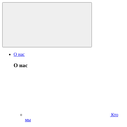
О нас
О нас
Кто
мы