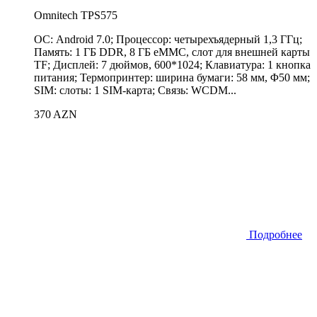
Omnitech TPS575
ОС: Android 7.0; Процессор: четырехъядерный 1,3 ГГц;
Память: 1 ГБ DDR, 8 ГБ eMMC, слот для внешней карты
TF; Дисплей: 7 дюймов, 600*1024; Клавиатура: 1 кнопка
питания; Термопринтер: ширина бумаги: 58 ​​мм, Φ50 мм;
SIM: слоты: 1 SIM-карта; Связь: WCDM...
370 AZN
Подробнее