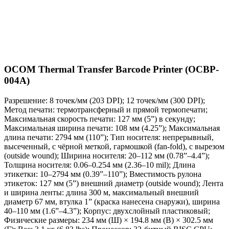
OCOM Thermal Transfer Barcode Printer (OCBP-
004A)
Разрешение: 8 точек/мм (203 DPI); 12 точек/мм (300 DPI);
Метод печати: термотрансферный и прямой термопечати;
Максимальная скорость печати: 127 мм (5”) в секунду;
Максимальная ширина печати: 108 мм (4.25”); Максимальная
длина печати: 2794 мм (110”); Тип носителя: непрерывный,
высеченный, с чёрной меткой, гармошкой (fan-fold), с вырезом
(outside wound); Ширина носителя: 20–112 мм (0.78”–4.4”);
Толщина носителя: 0.06–0.254 мм (2.36–10 mil); Длина
этикетки: 10–2794 мм (0.39”–110”); Вместимость рулона
этикеток: 127 мм (5”) внешний диаметр (outside wound); Лента
и ширина ленты: длина 300 м, максимальный внешний
диаметр 67 мм, втулка 1” (краска нанесена снаружи), ширина
40–110 мм (1.6”–4.3”); Корпус: двухслойный пластиковый;
Физические размеры: 234 мм (Ш) × 194.8 мм (В) × 302.5 мм