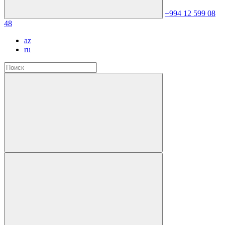
+994 12 599 08
48
az
ru