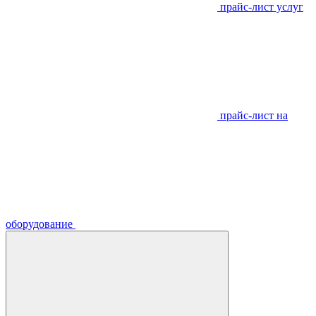
прайс-лист услуг
прайс-лист на
оборудование