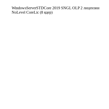
WindowsServerSTDCore 2019 SNGL OLP 2 лицензии
NoLevel CoreLic (8 ядер)