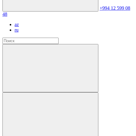
+994 12 599 08
48
az
ru