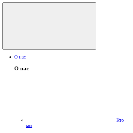
О нас
О нас
Кто
мы