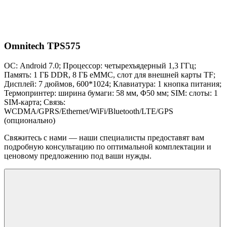
Omnitech TPS575
ОС: Android 7.0; Процессор: четырехъядерный 1,3 ГГц;
Память: 1 ГБ DDR, 8 ГБ eMMC, слот для внешней карты TF;
Дисплей: 7 дюймов, 600*1024; Клавиатура: 1 кнопка питания;
Термопринтер: ширина бумаги: 58 ​​мм, Φ50 мм; SIM: слоты: 1
SIM-карта; Связь:
WCDMA/GPRS/Ethernet/WiFi/Bluetooth/LTE/GPS
(опционально)
Свяжитесь с нами — наши специалисты предоставят вам
подробную консультацию по оптимальной комплектации и
ценовому предложению под ваши нужды.