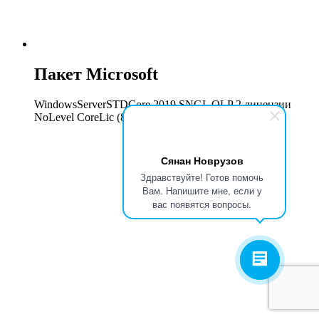
Пакет Microsoft
WindowsServerSTDCore 2019 SNGL OLP 2 лицензии
NoLevel CoreLic (8 ядер)
Сянан Новрузов
Здравствуйте! Готов помочь
Вам. Напишите мне, если у
вас появятся вопросы.