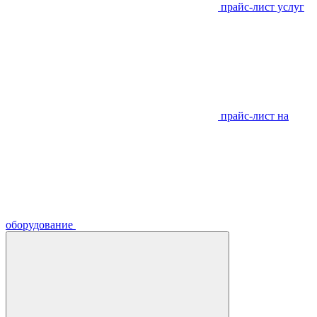
прайс-лист услуг
прайс-лист на
оборудование