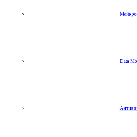
Майкро
Data Mo
Антиви