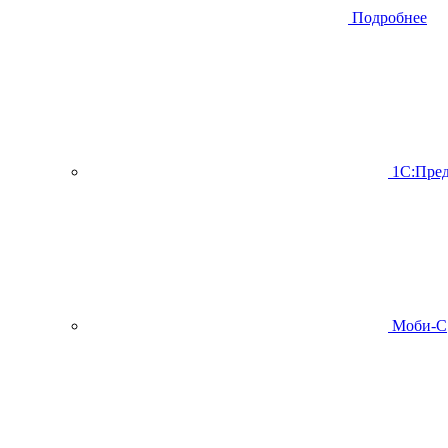
Подробнее
1С:Пред
Моби-С