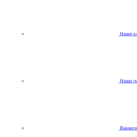
Наши к
Наши п
Ваканс