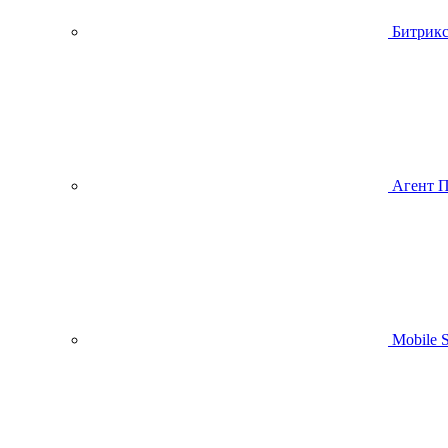
Битрик
Агент 
Mobile