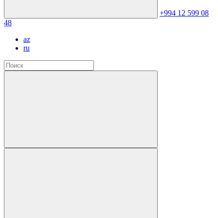
+994 12 599 08
48
az
ru