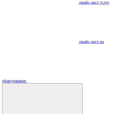
прайс-лист услуг
прайс-лист на
оборудование