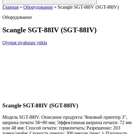
Главная
»
Оборудование
»
Scangle SGT-88IV (SGT-88IV)
Оборудование
Scangle SGT-88IV (SGT-88IV)
Qiymət siyahısını yüklə
Scangle SGT-88IV (SGT-88IV)
Модель SGT-88IV. Описание продукта: Чековый принтер 3",
ширина печати 58+80 мм; Эффективная ширина печати: 72 мм
или 48 мм; Способ печати: термопечать; Разрешение: 203
точки/дюйм; Скорость печати: 300 мм/сек (макс.); Плотность