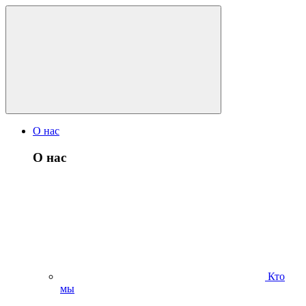
О нас
О нас
Кто
мы