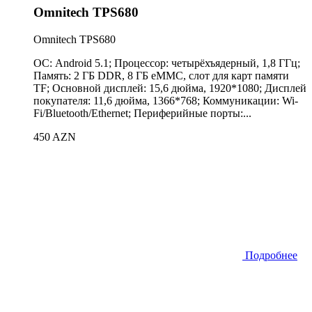
Omnitech TPS680
Omnitech TPS680
ОС: Android 5.1; Процессор: четырёхъядерный, 1,8 ГГц;
Память: 2 ГБ DDR, 8 ГБ eMMC, слот для карт памяти
TF; Основной дисплей: 15,6 дюйма, 1920*1080; Дисплей
покупателя: 11,6 дюйма, 1366*768; Коммуникации: Wi-
Fi/Bluetooth/Ethernet; Периферийные порты:...
450 AZN
Подробнее