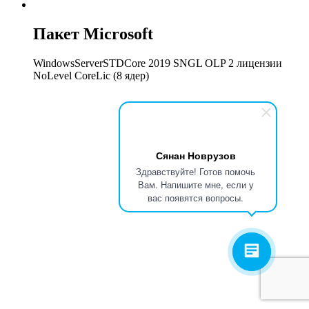
Пакет Microsoft
WindowsServerSTDCore 2019 SNGL OLP 2 лицензии
NoLevel CoreLic (8 ядер)
Сянан Новрузов
Здравствуйте! Готов помочь
Вам. Напишите мне, если у
вас появятся вопросы.