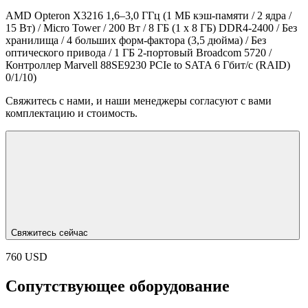
AMD Opteron X3216 1,6–3,0 ГГц (1 МБ кэш-памяти / 2 ядра /
15 Вт) / Micro Tower / 200 Вт / 8 ГБ (1 x 8 ГБ) DDR4-2400 / Без
хранилища / 4 больших форм-фактора (3,5 дюйма) / Без
оптического привода / 1 ГБ 2-портовый Broadcom 5720 /
Контроллер Marvell 88SE9230 PCIe to SATA 6 Гбит/с (RAID)
0/1/10)
Свяжитесь с нами, и наши менеджеры согласуют с вами
комплектацию и стоимость.
Свяжитесь сейчас
760 USD
Сопутствующее оборудование