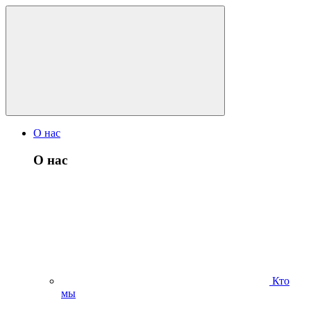
О нас
О нас
Кто
мы