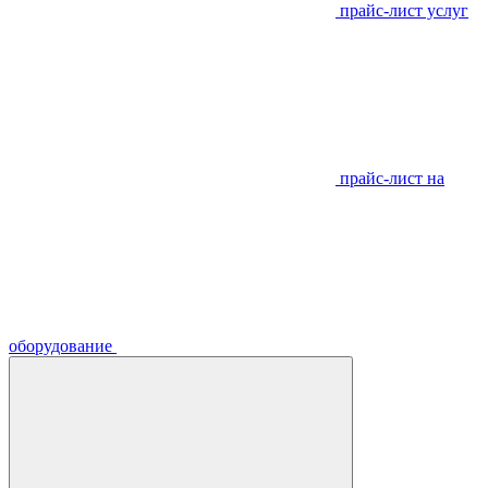
прайс-лист услуг
прайс-лист на
оборудование