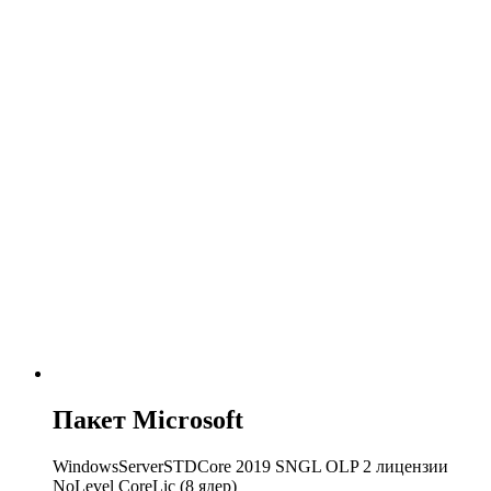
Пакет Microsoft
WindowsServerSTDCore 2019 SNGL OLP 2 лицензии
NoLevel CoreLic (8 ядер)