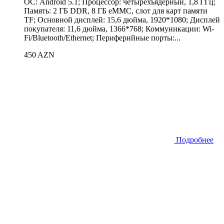
ОС: Android 5.1; Процессор: четырёхъядерный, 1,8 ГГц;
Память: 2 ГБ DDR, 8 ГБ eMMC, слот для карт памяти
TF; Основной дисплей: 15,6 дюйма, 1920*1080; Дисплей
покупателя: 11,6 дюйма, 1366*768; Коммуникации: Wi-
Fi/Bluetooth/Ethernet; Периферийные порты:...
450 AZN
Подробнее