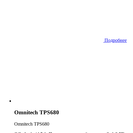
Подробнее
Omnitech TPS680
Omnitech TPS680