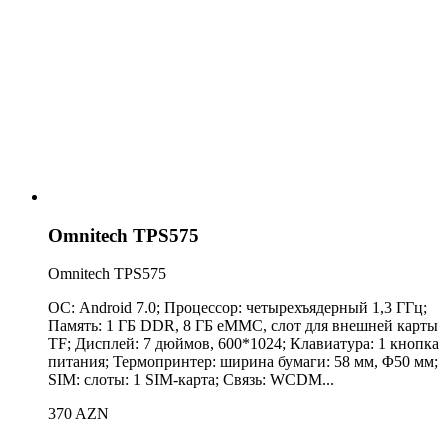
Omnitech TPS575
Omnitech TPS575
ОС: Android 7.0; Процессор: четырехъядерный 1,3 ГГц;
Память: 1 ГБ DDR, 8 ГБ eMMC, слот для внешней карты
TF; Дисплей: 7 дюймов, 600*1024; Клавиатура: 1 кнопка
питания; Термопринтер: ширина бумаги: 58 ​​мм, Φ50 мм;
SIM: слоты: 1 SIM-карта; Связь: WCDM...
370 AZN