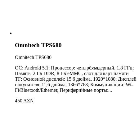
Omnitech TPS680
Omnitech TPS680
ОС: Android 5.1; Процессор: четырёхъядерный, 1,8 ГГц;
Память: 2 ГБ DDR, 8 ГБ eMMC, слот для карт памяти
TF; Основной дисплей: 15,6 дюйма, 1920*1080; Дисплей
покупателя: 11,6 дюйма, 1366*768; Коммуникации: Wi-
Fi/Bluetooth/Ethernet; Периферийные порты:...
450 AZN