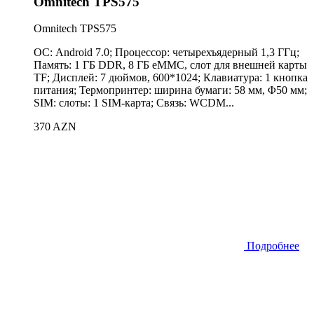
Omnitech TPS575
Omnitech TPS575
ОС: Android 7.0; Процессор: четырехъядерный 1,3 ГГц;
Память: 1 ГБ DDR, 8 ГБ eMMC, слот для внешней карты
TF; Дисплей: 7 дюймов, 600*1024; Клавиатура: 1 кнопка
питания; Термопринтер: ширина бумаги: 58 ​​мм, Φ50 мм;
SIM: слоты: 1 SIM-карта; Связь: WCDM...
370 AZN
Подробнее