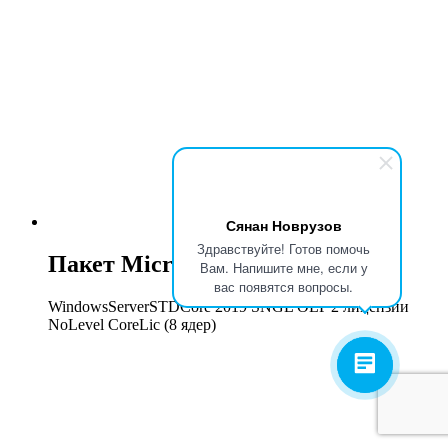
Сянан Новрузов
Здравствуйте! Готов помочь
Пакет Microsoft
Вам. Напишите мне, если у
вас появятся вопросы.
WindowsServerSTDCore 2019 SNGL OLP 2 лицензии
NoLevel CoreLic (8 ядер)