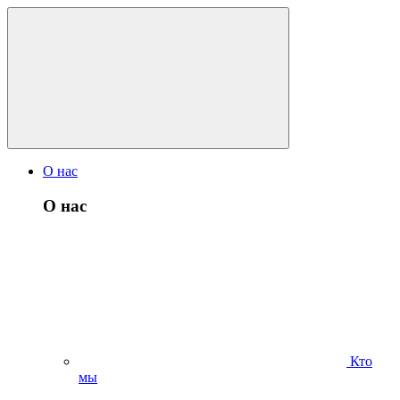
О нас
О нас
Кто
мы