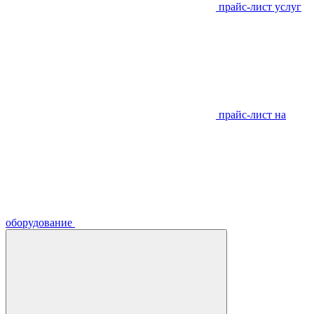
прайс-лист услуг
прайс-лист на
оборудование