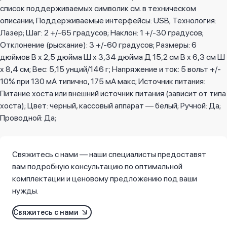
список поддерживаемых символик см. в техническом
описании; Поддерживаемые интерфейсы: USB; Технология:
Лазер; Шаг: 2 +/-65 градусов; Наклон: 1 +/-30 градусов;
Отклонение (рыскание): 3 +/-60 градусов; Размеры: 6
дюймов В x 2,5 дюйма Ш x 3,34 дюйма Д 15,2 см В x 6,3 см Ш
x 8,4 см; Вес: 5,15 унций/146 г; Напряжение и ток: 5 вольт +/-
10% при 130 мА типично, 175 мА макс; Источник питания:
Питание хоста или внешний источник питания (зависит от типа
хоста); Цвет: черный, кассовый аппарат — белый; Ручной: Да;
Проводной: Да;
Свяжитесь с нами — наши специалисты предоставят
вам подробную консультацию по оптимальной
комплектации и ценовому предложению под ваши
нужды.
Свяжитесь с нами