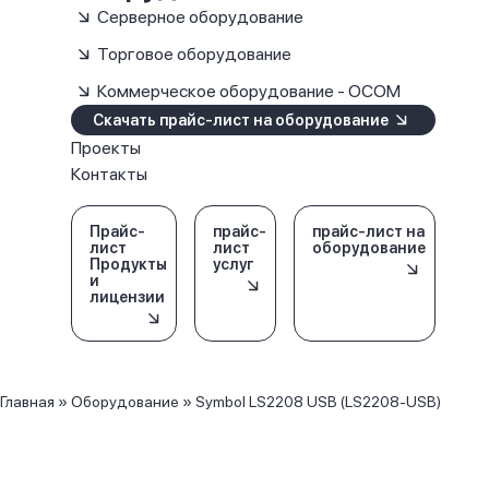
Серверное оборудование
Торговое оборудование
Коммерческое оборудование - OCOM
Скачать прайс-лист на оборудование
Проекты
Контакты
Прайс-
прайс-
прайс-лист на
лист
лист
оборудование
Продукты
услуг
и
лицензии
Главная
»
Оборудование
»
Symbol LS2208 USB (LS2208-USB)