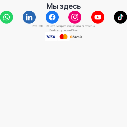
Мы здесь
Best Soft LLC © 2026 Все права защищены вашей совестью
Developed by
Learn and Solve