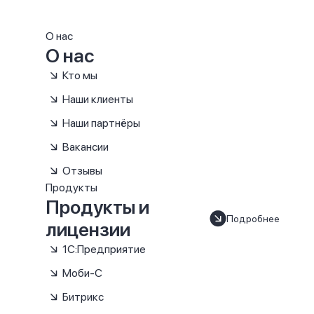
О нас
О нас
Кто мы
Наши клиенты
Наши партнёры
Вакансии
Отзывы
Продукты
Продукты и
Подробнее
лицензии
1С:Предприятие
Моби-С
Битрикс