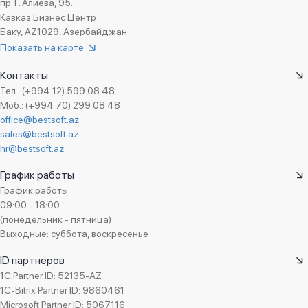
пр. Г. Алиева, 95.
Кавказ Бизнес Центр
Баку, AZ1029, Азербайджан
Показать на карте
Контакты
Тел.: (+994 12) 599 08 48
Моб.: (+994 70) 299 08 48
office@bestsoft.az
sales@bestsoft.az
hr@bestsoft.az
График работы
График работы
09:00 - 18:00
(понедельник - пятница)
Выходные: суббота, воскресенье
ID партнеров
1C Partner ID: 52135-AZ
1C-Bitrix Partner ID: 9860461
Microsoft Partner ID: 5067116