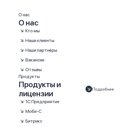
О нас
О нас
Кто мы
Наши клиенты
Наши партнёры
Вакансии
Отзывы
Продукты
Продукты и
Подробнее
лицензии
1С:Предприятие
Моби-С
Битрикс