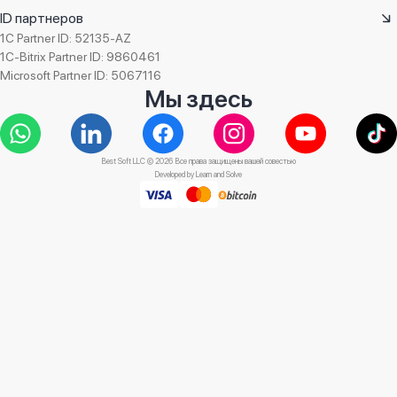
ID партнеров
1C Partner ID: 52135-AZ
1C-Bitrix Partner ID: 9860461
Microsoft Partner ID: 5067116
Мы здесь
Best Soft LLC © 2026 Все права защищены вашей совестью
Developed by
Learn and Solve