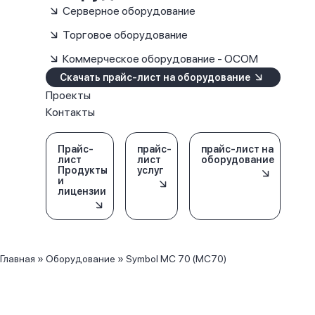
Серверное оборудование
Торговое оборудование
Коммерческое оборудование - OCOM
Скачать прайс-лист на оборудование
Проекты
Контакты
Прайс-
прайс-
прайс-лист на
лист
лист
оборудование
Продукты
услуг
и
лицензии
Главная
»
Оборудование
»
Symbol MC 70 (MC70)