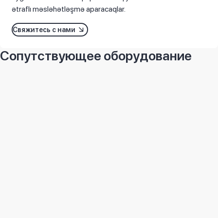
ətraflı məsləhətləşmə aparacaqlar.
Свяжитесь с нами
Сопутствующее оборудование