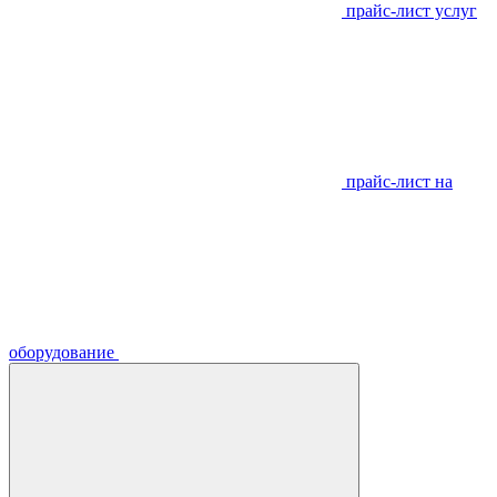
прайс-лист услуг
прайс-лист на
оборудование