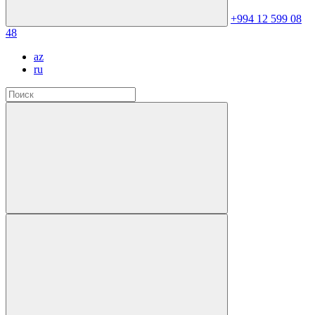
+994 12 599 08
48
az
ru