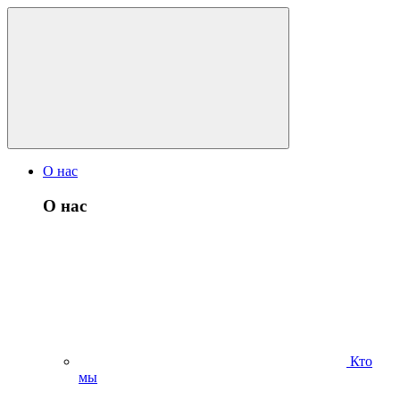
О нас
О нас
Кто
мы