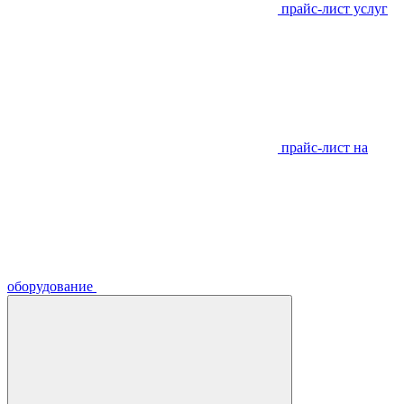
прайс-лист услуг
прайс-лист на
оборудование