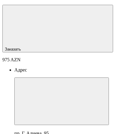
Заказать
975 AZN
Адрес
пр. Г. Алиева, 95.