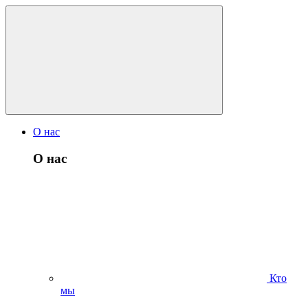
О нас
О нас
Кто
мы