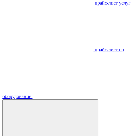
прайс-лист услуг
прайс-лист на
оборудование