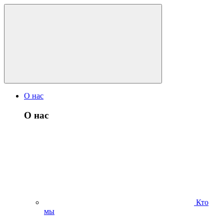
О нас
О нас
Кто
мы