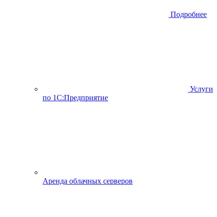
Подробнее
Услуги
по 1С:Предприятие
Аренда облачных серверов