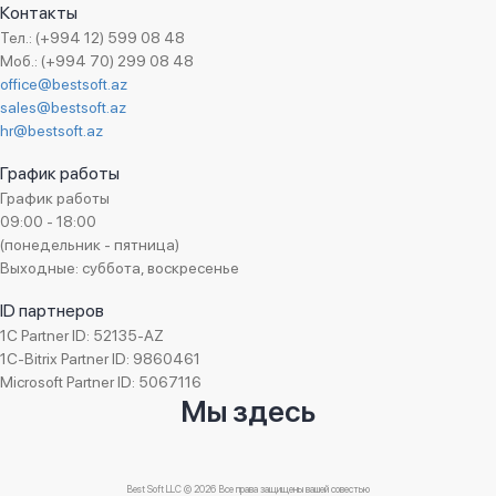
Контакты
Тел.: (+994 12) 599 08 48
Моб.: (+994 70) 299 08 48
office@bestsoft.az
sales@bestsoft.az
hr@bestsoft.az
График работы
График работы
09:00 - 18:00
(понедельник - пятница)
Выходные: суббота, воскресенье
ID партнеров
1C Partner ID: 52135-AZ
1C-Bitrix Partner ID: 9860461
Microsoft Partner ID: 5067116
Мы здесь
Best Soft LLC © 2026 Все права защищены вашей совестью