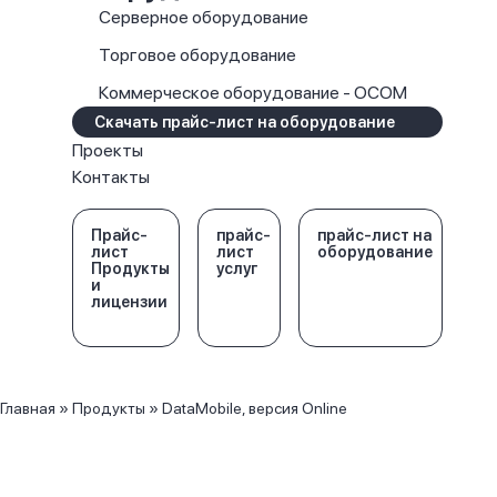
Серверное оборудование
Торговое оборудование
Коммерческое оборудование - OCOM
Скачать прайс-лист на оборудование
Проекты
Контакты
Прайс-
прайс-
прайс-лист на
лист
лист
оборудование
Продукты
услуг
и
лицензии
Главная
»
Продукты
»
DataMobile, версия Online