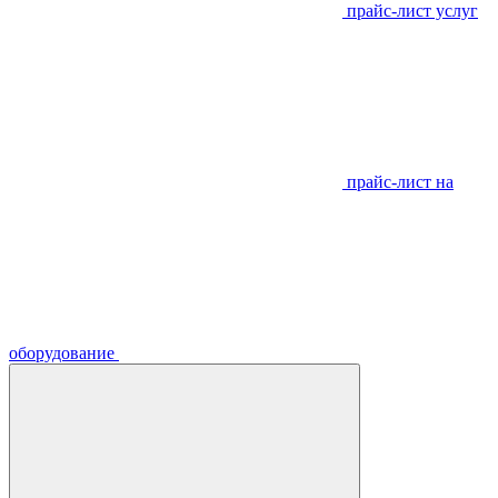
прайс-лист услуг
прайс-лист на
оборудование