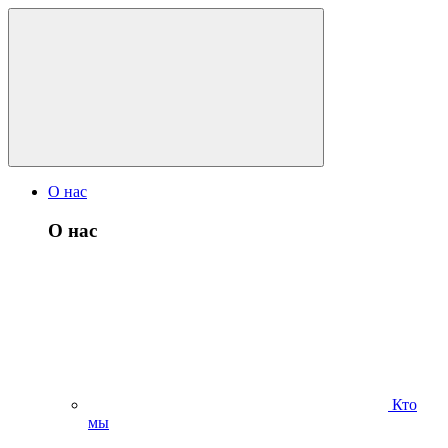
О нас
О нас
Кто
мы