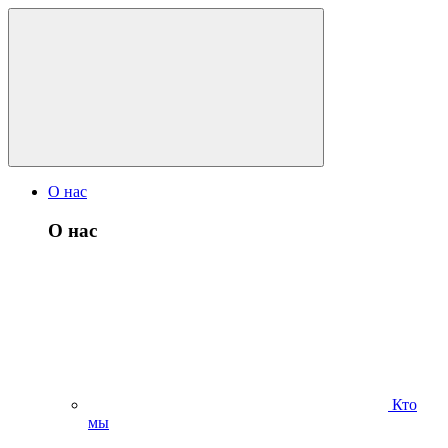
О нас
О нас
Кто
мы