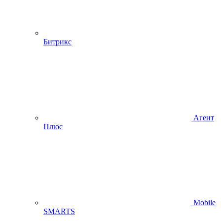
Битрикс
Агент
Плюс
Mobile
SMARTS