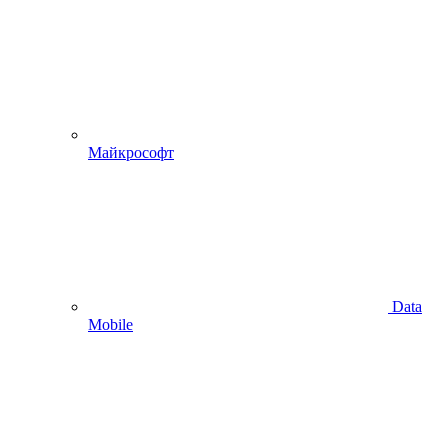
Майкрософт
Data
Mobile