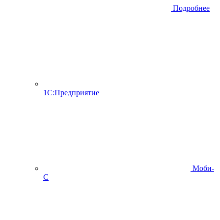
Подробнее
1С:Предприятие
Моби-
С