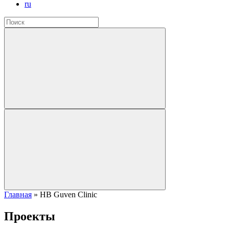
ru
Главная
»
HB Guven Clinic
Проекты