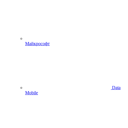
Майкрософт
Data
Mobile