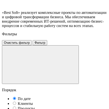
«Best Soft» реализует комплексные проекты по автоматизации
и цифровой трансформации бизнеса. Мы обеспечиваем
внедрение современных ИТ-решений, оптимизацию бизнес-
процессов и стабильную работу систем на всех этапах.
Фильтры
Очистить фильтр
Фильтр
Порядок
По дате
Клиенты
Продукты