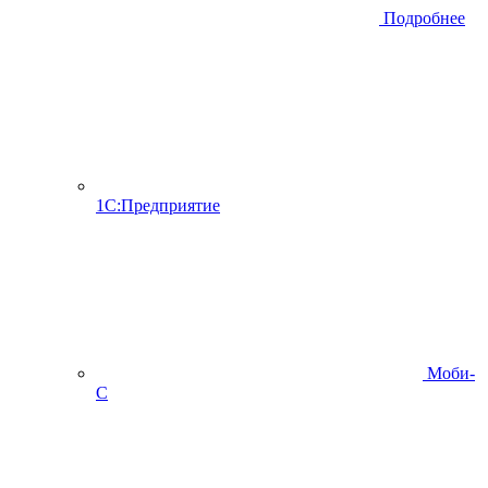
Подробнее
1С:Предприятие
Моби-
С