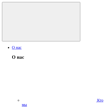
О нас
О нас
Кто
мы