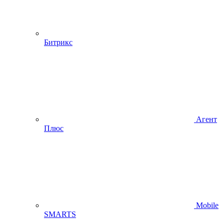
Битрикс
Агент
Плюс
Mobile
SMARTS