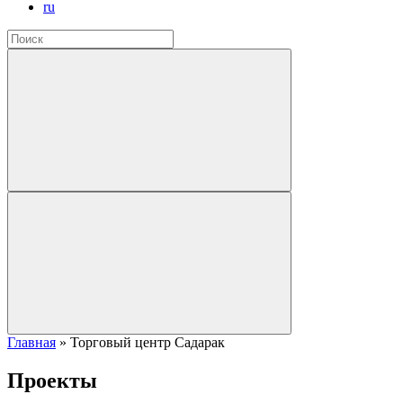
ru
Главная
»
Торговый центр Садарак
Проекты