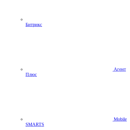
Битрикс
Агент
Плюс
Mobile
SMARTS