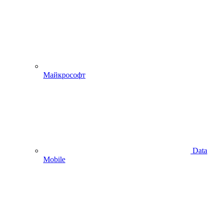
Майкрософт
Data
Mobile