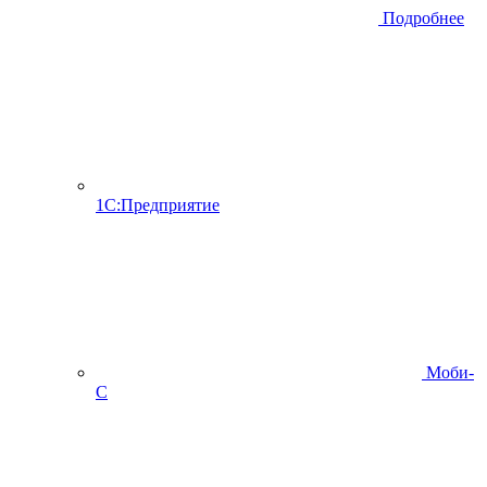
Подробнее
1С:Предприятие
Моби-
С