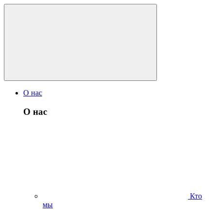
О нас
О нас
Кто
мы