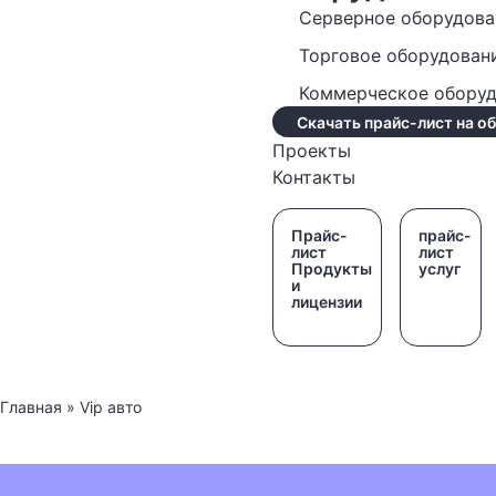
Серверное оборудова
Торговое оборудован
Коммерческое обору
Скачать прайс-лист на о
Проекты
Контакты
Прайс-
прайс-
лист
лист
Продукты
услуг
и
лицензии
Главная
»
Vip авто