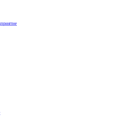
приятие
с