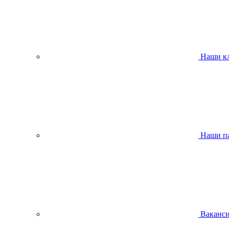
Наши к
Наши п
Ваканс