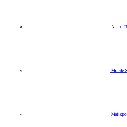
Агент 
Mobile
Майкро