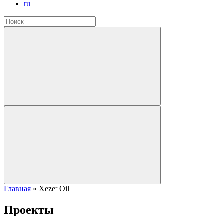
ru
Главная
»
Xezer Oil
Проекты