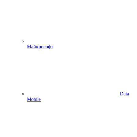
Майкрософт
Data
Mobile