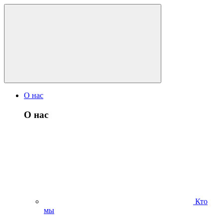
О нас
О нас
Кто
мы