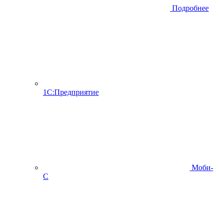
Подробнее
1С:Предприятие
Моби-
С