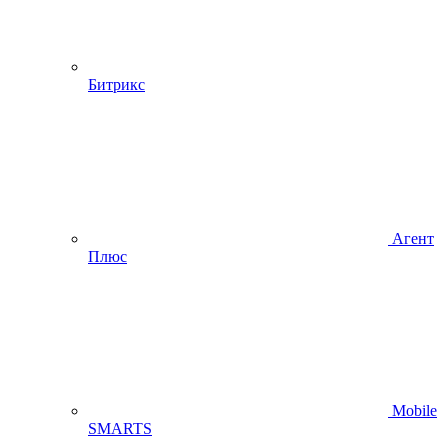
Битрикс
Агент
Плюс
Mobile
SMARTS