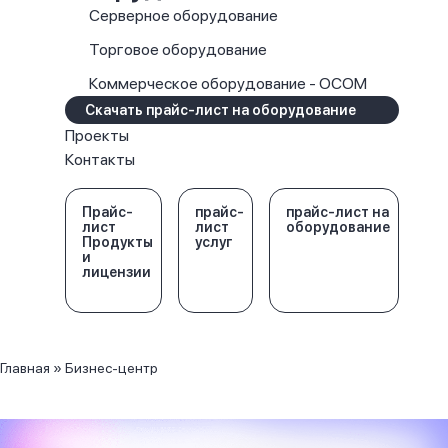
Серверное оборудование
Торговое оборудование
Коммерческое оборудование - OCOM
Скачать прайс-лист на оборудование
Проекты
Контакты
Прайс-
прайс-
прайс-лист на
лист
лист
оборудование
Продукты
услуг
и
лицензии
Главная
»
Бизнес-центр