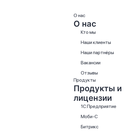
О нас
О нас
Кто мы
Наши клиенты
Наши партнёры
Вакансии
Отзывы
Продукты
Продукты и
лицензии
1С:Предприятие
Моби-С
Битрикс