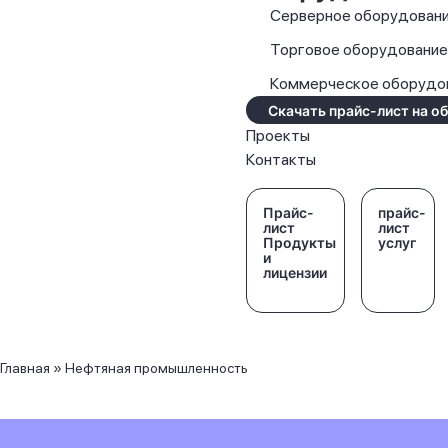
Серверное оборудован
Торговое оборудовани
Коммерческое оборудо
Скачать прайс-лист на о
Проекты
Контакты
Прайс-
прайс-
лист
лист
Продукты
услуг
и
лицензии
Главная
»
Нефтяная промышленность