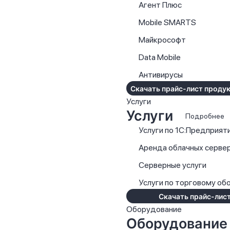
Агент Плюс
Mobile SMARTS
Майкрософт
Data Mobile
Антивирусы
Скачать прайс-лист продук
Услуги
Услуги
Подробнее
Услуги по 1С:Предприят
Аренда облачных серве
Серверные услуги
Услуги по торговому о
Скачать прайс-лист
Оборудование
Оборудование