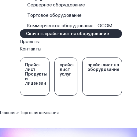
Серверное оборудование
Торговое оборудование
Коммерческое оборудование - OCOM
Скачать прайс-лист на оборудование
Проекты
Контакты
Прайс-
прайс-
прайс-лист на
лист
лист
оборудование
Продукты
услуг
и
лицензии
Главная
»
Торговая компания