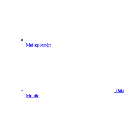
Майкрософт
Data
Mobile