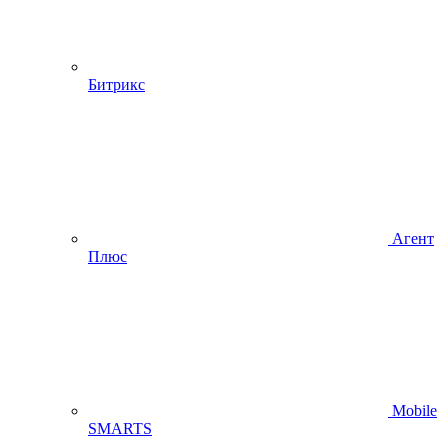
Битрикс
Агент
Плюс
Mobile
SMARTS