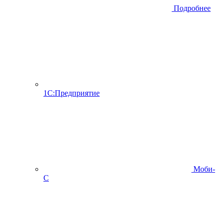
Подробнее
1С:Предприятие
Моби-
С