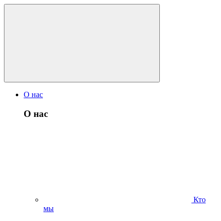
О нас
О нас
Кто
мы