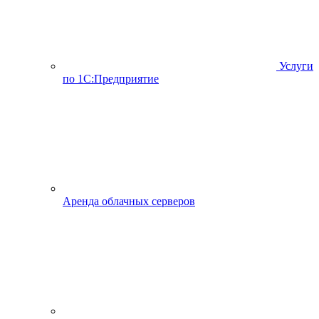
Услуги
по 1С:Предприятие
Аренда облачных серверов