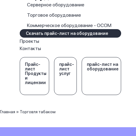
Серверное оборудование
Торговое оборудование
Коммерческое оборудование - OCOM
Скачать прайс-лист на оборудование
Проекты
Контакты
Прайс-
прайс-
прайс-лист на
лист
лист
оборудование
Продукты
услуг
и
лицензии
Главная
»
Торговля табаком