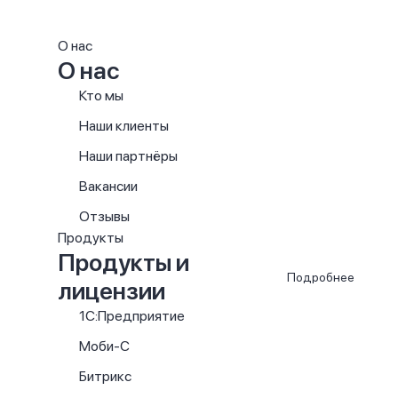
О нас
О нас
Кто мы
Наши клиенты
Наши партнёры
Вакансии
Отзывы
Продукты
Продукты и
Подробнее
лицензии
1С:Предприятие
Моби-С
Битрикс