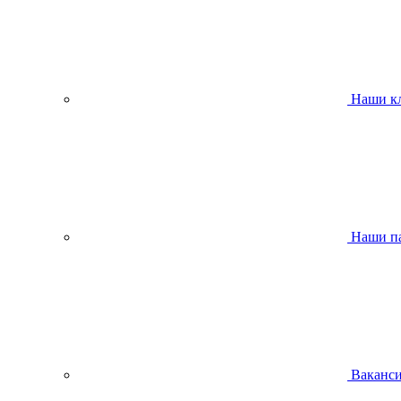
Наши к
Наши п
Ваканс