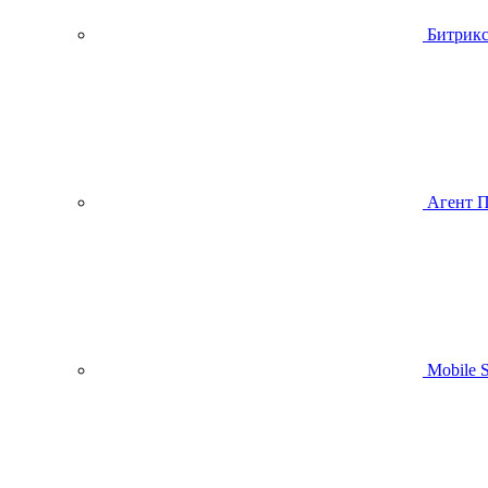
Битрик
Агент 
Mobile