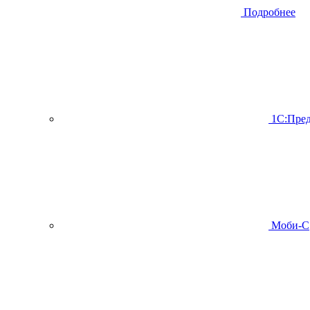
Подробнее
1С:Пред
Моби-С