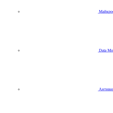
Майкро
Data Mo
Антиви