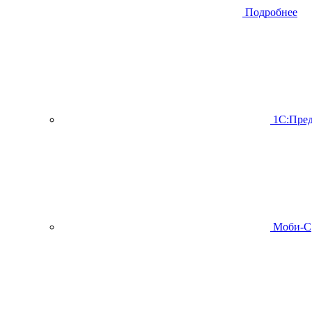
Подробнее
1С:Пред
Моби-С