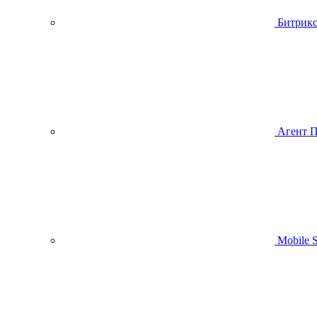
Битрик
Агент 
Mobile