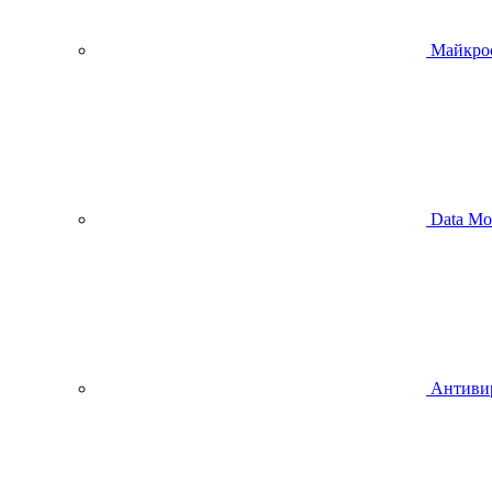
Майкро
Data Mo
Антиви