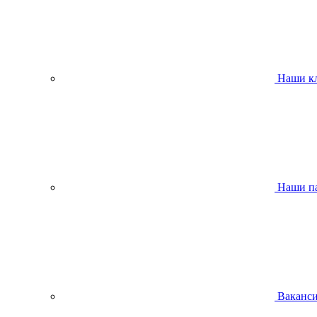
Наши к
Наши п
Ваканс