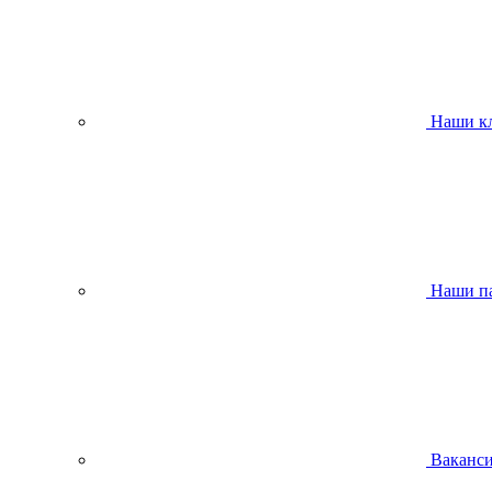
Наши к
Наши п
Ваканс