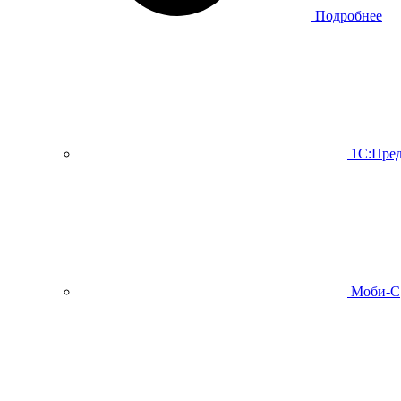
Подробнее
1С:Пред
Моби-С