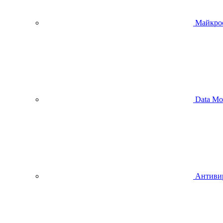
Майкро
Data Mo
Антиви