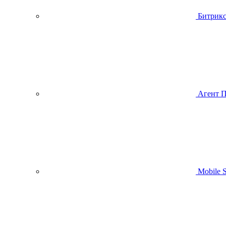
Битрик
Агент 
Mobile