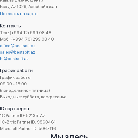
Кавказ Бизнес Центр
Баку, AZ1029, Азербайджан
Показать на карте
Контакты
Тел.: (+994 12) 599 08 48
Моб.: (+994 70) 299 08 48
office@bestsoft.az
sales@bestsoft.az
hr@bestsoft.az
График работы
График работы
09:00 - 18:00
(понедельник - пятница)
Выходные: суббота, воскресенье
ID партнеров
1C Partner ID: 52135-AZ
1C-Bitrix Partner ID: 9860461
Microsoft Partner ID: 5067116
Мы здесь