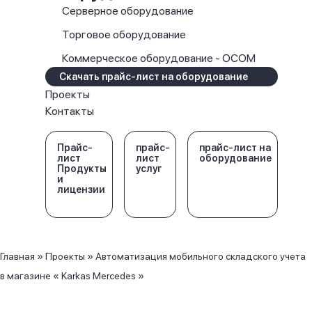
Серверное оборудование
Торговое оборудование
Коммерческое оборудование - OCOM
Скачать прайс-лист на оборудование
Проекты
Контакты
Прайс-
прайс-
прайс-лист на
лист
лист
оборудование
Продукты
услуг
и
лицензии
Главная
»
Проекты
»
Автоматизация мобильного складского учета
в магазине « Karkas Mercedes »