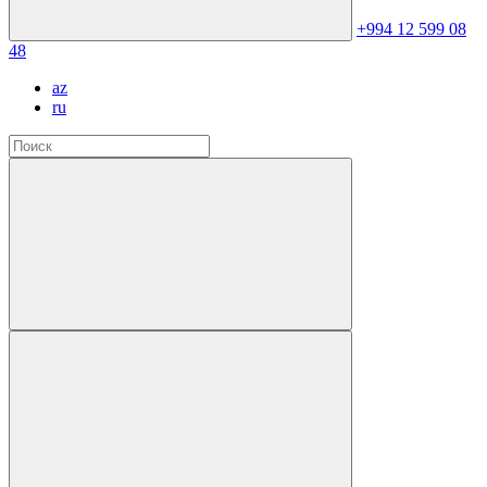
+994 12 599 08
48
az
ru