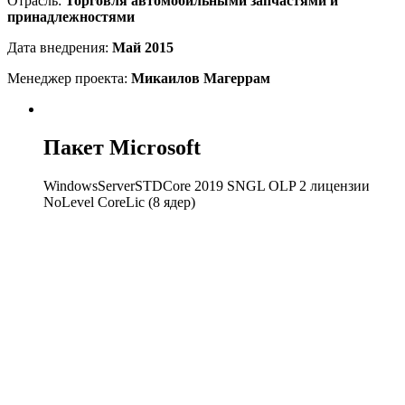
Отрасль:
Торговля автомобильными запчастями и
принадлежностями
Дата внедрения:
Май 2015
Менеджер проекта:
Микаилов Магеррам
Пакет Microsoft
WindowsServerSTDCore 2019 SNGL OLP 2 лицензии
NoLevel CoreLic (8 ядер)