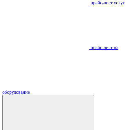
прайс-лист услуг
прайс-лист на
оборудование