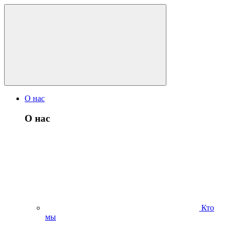
О нас
О нас
Кто
мы