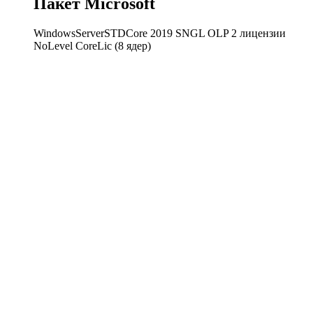
Пакет Microsoft
WindowsServerSTDCore 2019 SNGL OLP 2 лицензии
NoLevel CoreLic (8 ядер)