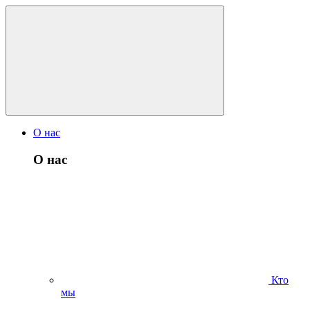
О нас
О нас
Кто
мы