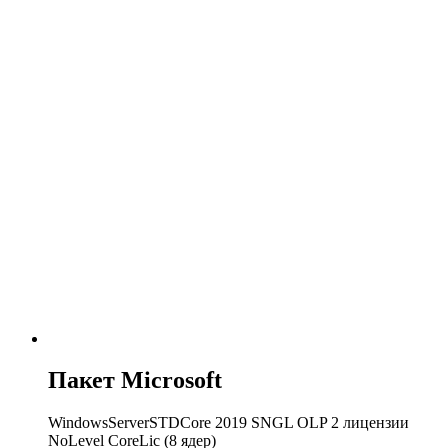
Пакет Microsoft
WindowsServerSTDCore 2019 SNGL OLP 2 лицензии
NoLevel CoreLic (8 ядер)