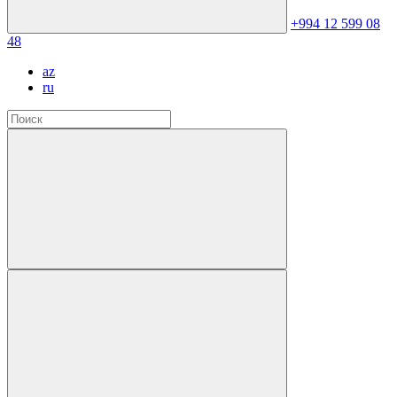
+994 12 599 08
48
az
ru