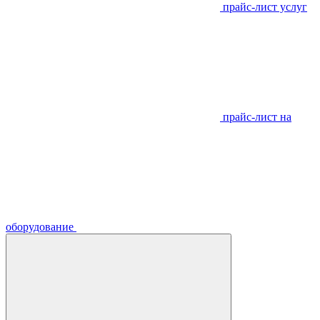
прайс-лист услуг
прайс-лист на
оборудование